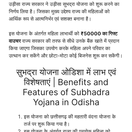
उड़ीसा राज्य सरकार ने उड़ीसा सुभद्रा योजना को शुरू करने का
निर्णय लिया है। जिसका मुख्य उद्देश्य राज्य की महिलाओं को
आर्थिक रूप से आत्मनिर्भर एवं सशक्त बनाना है।
इस योजना के अंतर्गत महिला लाभार्थी को
₹50000 का गिफ्ट
वाउचर
राज्य सरकार की तरफ से सीधे उनके बैंक खाते में प्रदान
किया जाएगा जिसका उपयोग करके महिला अपने परिवार का
उत्थान कर सकेंगे और छोटा-मोटा कोई बिजनेस शुरू कर सकेंगी।
सुभद्रा योजना ओडिशा में लाभ एवं
विशेषताएं | Benefits and
Features of Subhadra
Yojana in Odisha
इस योजना को छत्तीसगढ़ की महतारी वंदना योजना के
तर्ज पर शुरू किया गया है।
इस योजना के अंतर्गत राज्य की प्रत्येक महिला को