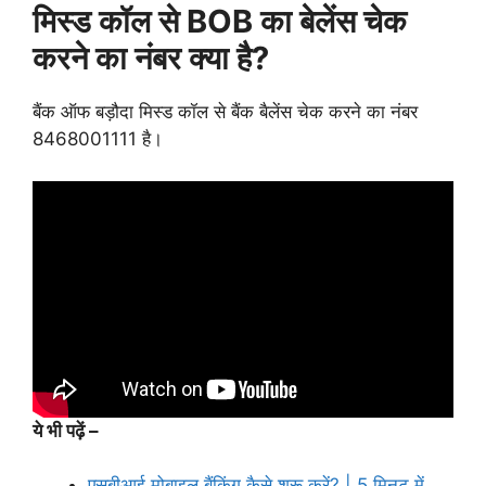
मिस्ड कॉल से BOB का बेलेंस चेक
करने का नंबर क्या है?
बैंक ऑफ बड़ौदा मिस्ड कॉल से बैंक बैलेंस चेक करने का नंबर
8468001111 है।
ये भी पढ़ें –
एसबीआई मोबाइल बैंकिंग कैसे शुरू करें? | 5 मिनट में