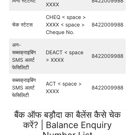
मिनी स्टेटमेंट
8422009988
XXXX
CHEQ < space >
चेक स्टेटस
XXXX < space >
8422009988
Cheque No.
अन-
सब्सक्राइबिंग
DEACT < space
8422009988
SMS अलर्ट
> XXXX
फेसिलिटी
सब्सक्राइबिंग
ACT < space >
SMS अलर्ट
8422009988
XXXX
फेसिलिटी
बैंक ऑफ बड़ौदा का बैलेंस कैसे चेक
करें? | Balance Enquiry