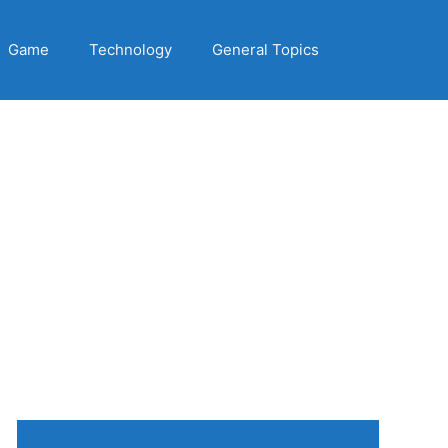
Game
Technology
General Topics