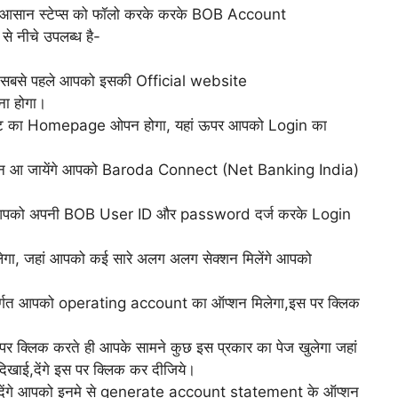
ाए गए आसान स्टेप्स को फॉलो करके करके BOB Account
े नीचे उपलब्ध है-
िए सबसे पहले आपको इसकी Official website
ा होगा।
इट का Homepage ओपन होगा, यहां ऊपर आपको Login का
प्शन आ जायेंगे आपको Baroda Connect (Net Banking India)
ें आपको अपनी BOB User ID और password दर्ज करके Login
ेगा, जहां आपको कई सारे अलग अलग सेक्शन मिलेंगे आपको
्गत आपको operating account का ऑप्शन मिलेगा,इस पर क्लिक
 क्लिक करते ही आपके सामने कुछ इस प्रकार का पेज खुलेगा जहां
िखाई,देंगे इस पर क्लिक कर दीजिये।
ई देंगे आपको इनमे से generate account statement के ऑप्शन