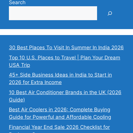
Search
30 Best Places To Visit In Summer In India 2026
Top 10 U.S. Places to Travel | Plan Your Dream
USA Trip
45+ Side Business Ideas in India to Start in
2026 for Extra Income
10 Best Air Conditioner Brands in the UK (2026
Guide)
Best Air Coolers in 2026: Complete Buying
Guide for Powerful and Affordable Cooling
Financial Year End Sale 2026 Checklist for