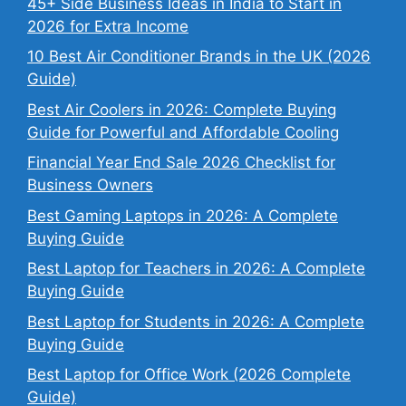
45+ Side Business Ideas in India to Start in
2026 for Extra Income
10 Best Air Conditioner Brands in the UK (2026
Guide)
Best Air Coolers in 2026: Complete Buying
Guide for Powerful and Affordable Cooling
Financial Year End Sale 2026 Checklist for
Business Owners
Best Gaming Laptops in 2026: A Complete
Buying Guide
Best Laptop for Teachers in 2026: A Complete
Buying Guide
Best Laptop for Students in 2026: A Complete
Buying Guide
Best Laptop for Office Work (2026 Complete
Guide)