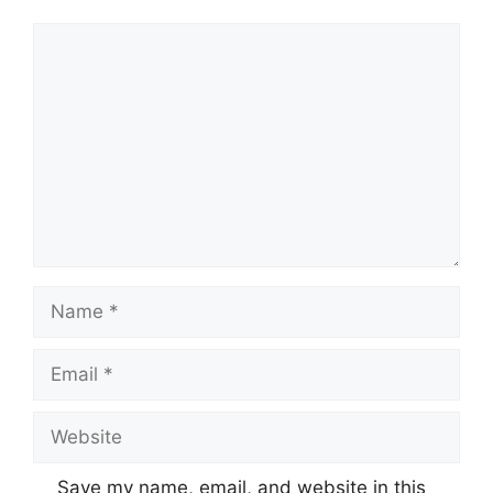
Comment
Name
Email
Website
Save my name, email, and website in this