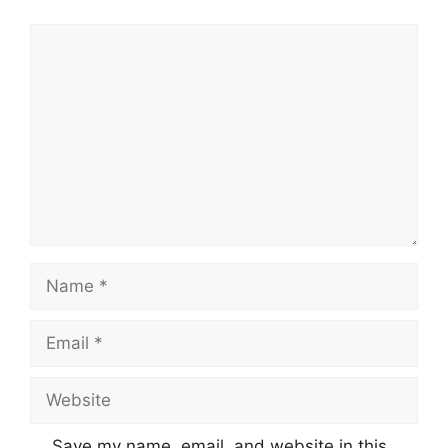
Comment
Name
Email
Website
Save my name, email, and website in this