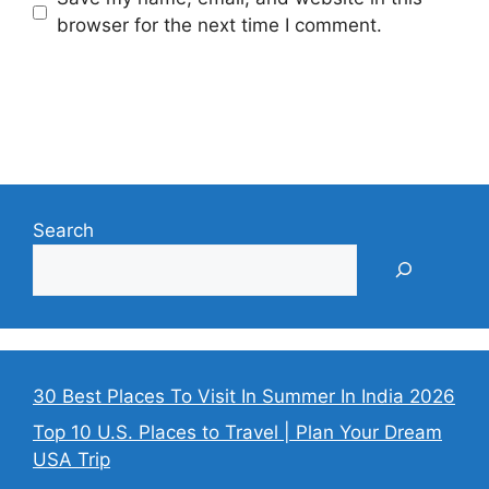
browser for the next time I comment.
Search
30 Best Places To Visit In Summer In India 2026
Top 10 U.S. Places to Travel | Plan Your Dream
USA Trip