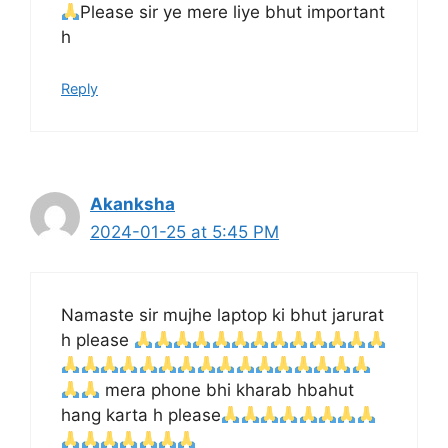
Please sir ye mere liye bhut important
h
Reply
Akanksha
2024-01-25 at 5:45 PM
Namaste sir mujhe laptop ki bhut jarurat
h please
mera phone bhi kharab hbahut
hang karta h please