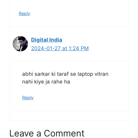
Reply
Digital India
2024-01-27 at 1:24 PM
abhi sarkar ki taraf se laptop vitran
nahi kiye ja rahe ha
Reply
Leave a Comment