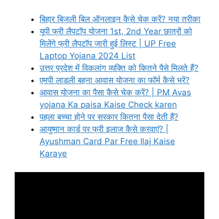
बिहार बिजली बिल ऑनलाइन कैसे चेक करें? नया तरीका
यूपी फ्री लैपटॉप योजना 1st, 2nd Year छात्रों को
मिलेंगे फ्री लैपटॉप जारी हुई लिस्ट | UP Free
Laptop Yojana 2024 List
उत्तर प्रदेश में विकलांग व्यक्ति को कितने पैसे मिलते हैं?
एमपी लाडली बहना आवास योजना का फॉर्म कैसे भरें?
आवास योजना का पैसा कैसे चेक करें? | PM Avas
yojana Ka paisa Kaise Check karen
पहला बच्चा होने पर सरकार कितना पैसा देती हैं?
आयुष्मान कार्ड पर फ्री इलाज कैसे करवाएं? |
Ayushman Card Par Free Ilaj Kaise
Karaye