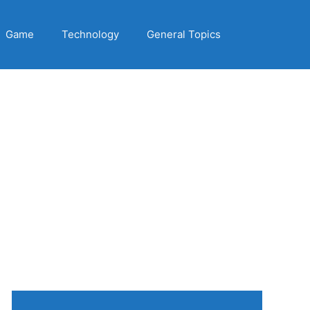
Game
Technology
General Topics