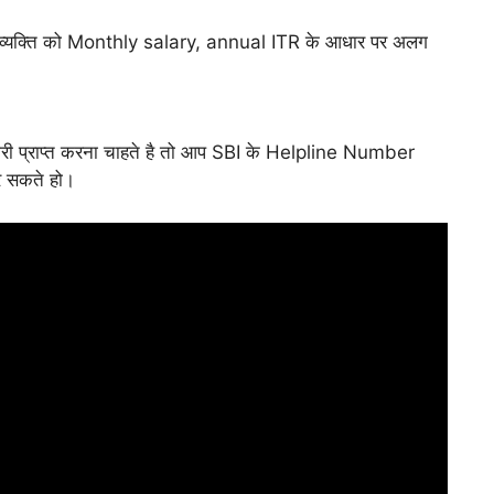
वाले व्यक्ति को Monthly salary, annual ITR के आधार पर अलग
ारी प्राप्त करना चाहते है तो आप SBI के Helpline Number
 सकते हो।