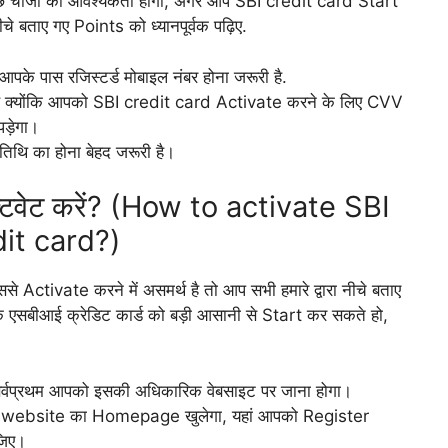
 चीजों की आवश्यकता होगी, अगर आप SBI credit card Start
नीचे बताए गए Points को ध्यानपूर्वक पढ़िए.
पके पास रजिस्टर्ड मोबाइल नंबर होना जरूरी है.
 है क्योंकि आपको SBI credit card Activate करने के लिए CVV
ड़ेगा।
थि का होना बेहद जरूरी है।
क्टिवेट करें? (How to activate SBI
it card?)
े Activate करने में असमर्थ है तो आप सभी हमारे द्वारा नीचे बताए
एसबीआई क्रेडिट कार्ड को बड़ी आसानी से Start कर सकते हो,
सर्वप्रथम आपको इसकी अधिकारिक वेबसाइट पर जाना होगा।
ी website का Homepage खुलेगा, यहां आपको Register
जिए।