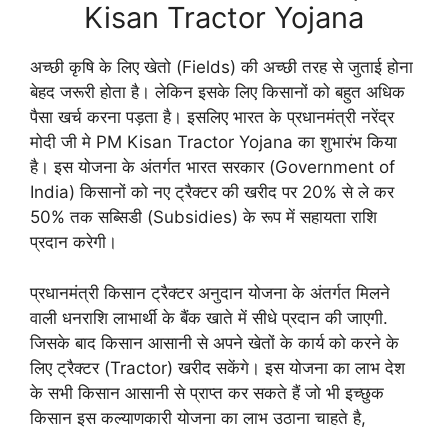
Kisan Tractor Yojana
अच्छी कृषि के लिए खेतो (Fields) की अच्छी तरह से जुताई होना
बेहद जरूरी होता है। लेकिन इसके लिए किसानों को बहुत अधिक
पैसा खर्च करना पड़ता है। इसलिए भारत के प्रधानमंत्री नरेंद्र
मोदी जी मे PM Kisan Tractor Yojana का शुभारंभ किया
है। इस योजना के अंतर्गत भारत सरकार (Government of
India) किसानों को नए ट्रैक्टर की खरीद पर 20% से ले कर
50% तक सब्सिडी (Subsidies) के रूप में सहायता राशि
प्रदान करेगी।
प्रधानमंत्री किसान ट्रैक्टर अनुदान योजना के अंतर्गत मिलने
वाली धनराशि लाभार्थी के बैंक खाते में सीधे प्रदान की जाएगी.
जिसके बाद किसान आसानी से अपने खेतों के कार्य को करने के
लिए ट्रैक्टर (Tractor) खरीद सकेंगे। इस योजना का लाभ देश
के सभी किसान आसानी से प्राप्त कर सकते हैं जो भी इच्छुक
किसान इस कल्याणकारी योजना का लाभ उठाना चाहते है,