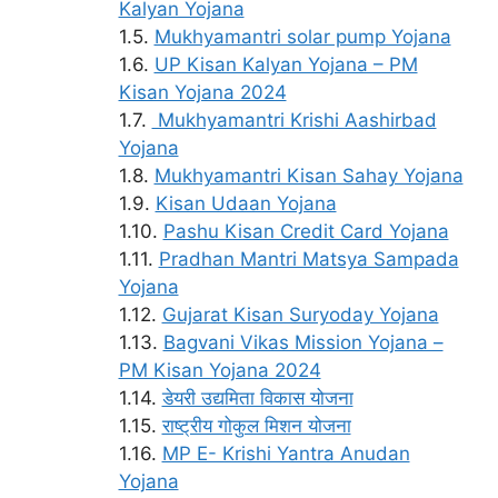
Kalyan Yojana
Mukhyamantri solar pump Yojana
UP Kisan Kalyan Yojana – PM
Kisan Yojana 2024
Mukhyamantri Krishi Aashirbad
Yojana
Mukhyamantri Kisan Sahay Yojana
Kisan Udaan Yojana
Pashu Kisan Credit Card Yojana
Pradhan Mantri Matsya Sampada
Yojana
Gujarat Kisan Suryoday Yojana
Bagvani Vikas Mission Yojana –
PM Kisan Yojana 2024
डेयरी उद्यमिता विकास योजना
राष्ट्रीय गोकुल मिशन योजना
MP E- Krishi Yantra Anudan
Yojana