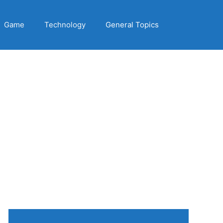
Game
Technology
General Topics