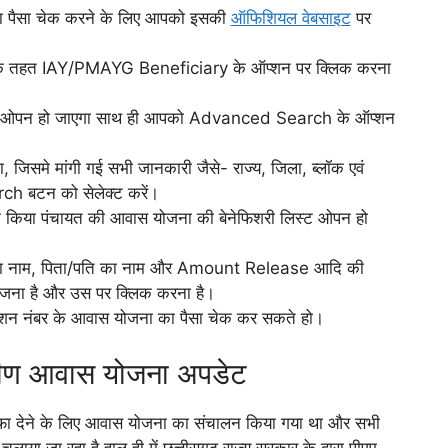
का पैसा चेक करने के लिए आपको इसकी
ऑफिशियल वेबसाइट
पर
rs के तहत IAY/PMAYG Beneficiary के ऑप्शन पर क्लिक करना
पेज ओपन हो जाएगा साथ ही आपको Advanced Search के ऑप्शन
 जिसमे मांगी गई सभी जानकारी जैसे- राज्य, जिला, ब्लॉक एवं
rch बटन को सेलेक्ट करें।
क किया पंचायत की आवास योजना की बेनेफिशरी लिस्ट ओपन हो
री का नाम, पिता/पति का नाम और Amount Release आदि की
ोजना है और उस पर क्लिक करना है।
्रेशन नंबर के आवास योजना का पैसा चेक कर सकते हो।
रामीण आवास योजना अपडेट
 तोहफा देने के लिए आवास योजना का संचालन किया गया था और सभी
लाया जा रहा है हाल ही में छत्तीसगढ़ राज्य सरकार के द्वारा पीएम