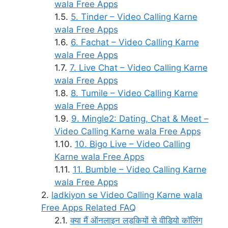
wala Free Apps
5. Tinder – Video Calling Karne
wala Free Apps
6. Fachat – Video Calling Karne
wala Free Apps
7. Live Chat – Video Calling Karne
wala Free Apps
8. Tumile – Video Calling Karne
wala Free Apps
9. Mingle2: Dating, Chat & Meet –
Video Calling Karne wala Free Apps
10. Bigo Live – Video Calling
Karne wala Free Apps
11. Bumble – Video Calling Karne
wala Free Apps
ladkiyon se Video Calling Karne wala
Free Apps Related FAQ
क्या मैं ऑनलाइन लड़कियों से वीडियो कॉलिंग