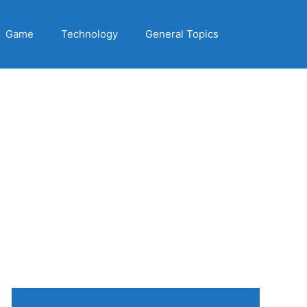
Game
Technology
General Topics