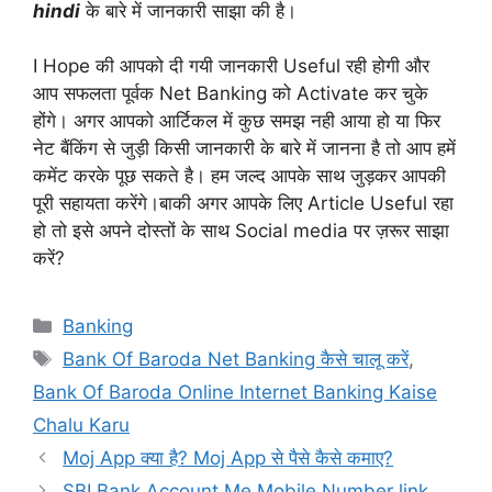
hindi
के बारे में जानकारी साझा की है।
I Hope की आपको दी गयी जानकारी Useful रही होगी और
आप सफलता पूर्वक Net Banking को Activate कर चुके
होंगे। अगर आपको आर्टिकल में कुछ समझ नही आया हो या फिर
नेट बैंकिंग से जुड़ी किसी जानकारी के बारे में जानना है तो आप हमें
कमेंट करके पूछ सकते है। हम जल्द आपके साथ जुड़कर आपकी
पूरी सहायता करेंगे।बाकी अगर आपके लिए Article Useful रहा
हो तो इसे अपने दोस्तों के साथ Social media पर ज़रूर साझा
करें?
Categories
Banking
Tags
Bank Of Baroda Net Banking कैसे चालू करें
,
Bank Of Baroda Online Internet Banking Kaise
Chalu Karu
Moj App क्या है? Moj App से पैसे कैसे कमाए?
SBI Bank Account Me Mobile Number link