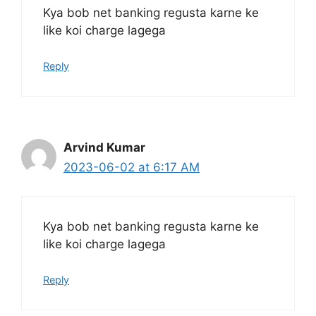
Kya bob net banking regusta karne ke
like koi charge lagega
Reply
Arvind Kumar
2023-06-02 at 6:17 AM
Kya bob net banking regusta karne ke
like koi charge lagega
Reply