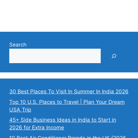
Search
30 Best Places To Visit In Summer In India 2026
Top 10 U.S. Places to Travel | Plan Your Dream
USA Trip
45+ Side Business Ideas in India to Start in
2026 for Extra Income
10 Best Air Conditioner Brands in the UK (2026