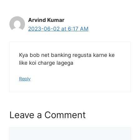
Arvind Kumar
2023-06-02 at 6:17 AM
Kya bob net banking regusta karne ke
like koi charge lagega
Reply
Leave a Comment
Comment