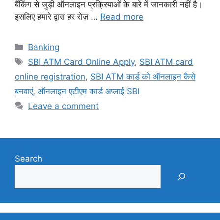
बैंकिंग से जुड़ी ऑनलाइन प्रक्रियाओं के बारे में जानकारी नहीं है।
इसलिए हमारे द्वारा हर रोज़ …
Read more
Categories
Banking
Tags
SBI ATM Card Online Apply
,
SBI ATM card
online registration
,
SBI ATM कार्ड को ऑनलाइन कैसे
बनवाएं
,
ऑनलाइन एटीएम कार्ड अप्लाई SBI
Leave a comment
Search