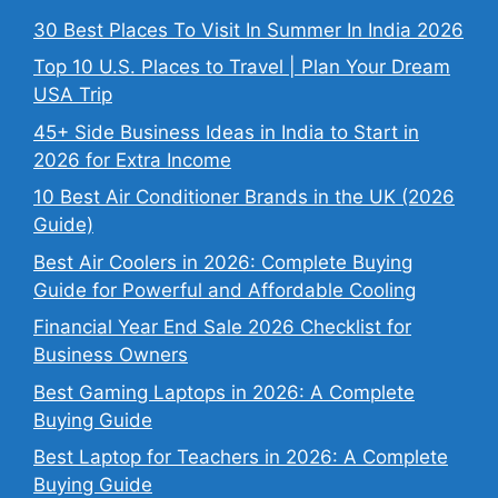
30 Best Places To Visit In Summer In India 2026
Top 10 U.S. Places to Travel | Plan Your Dream
USA Trip
45+ Side Business Ideas in India to Start in
2026 for Extra Income
10 Best Air Conditioner Brands in the UK (2026
Guide)
Best Air Coolers in 2026: Complete Buying
Guide for Powerful and Affordable Cooling
Financial Year End Sale 2026 Checklist for
Business Owners
Best Gaming Laptops in 2026: A Complete
Buying Guide
Best Laptop for Teachers in 2026: A Complete
Buying Guide