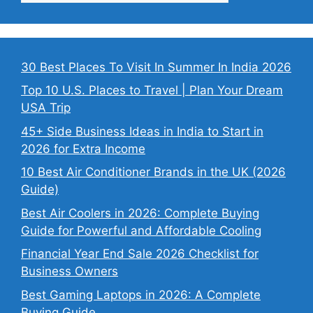
30 Best Places To Visit In Summer In India 2026
Top 10 U.S. Places to Travel | Plan Your Dream
USA Trip
45+ Side Business Ideas in India to Start in
2026 for Extra Income
10 Best Air Conditioner Brands in the UK (2026
Guide)
Best Air Coolers in 2026: Complete Buying
Guide for Powerful and Affordable Cooling
Financial Year End Sale 2026 Checklist for
Business Owners
Best Gaming Laptops in 2026: A Complete
Buying Guide