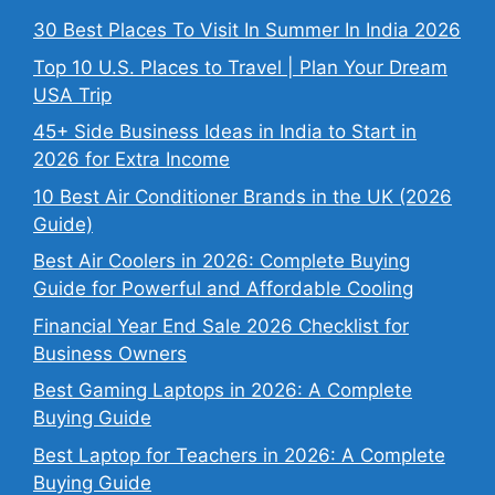
30 Best Places To Visit In Summer In India 2026
Top 10 U.S. Places to Travel | Plan Your Dream
USA Trip
45+ Side Business Ideas in India to Start in
2026 for Extra Income
10 Best Air Conditioner Brands in the UK (2026
Guide)
Best Air Coolers in 2026: Complete Buying
Guide for Powerful and Affordable Cooling
Financial Year End Sale 2026 Checklist for
Business Owners
Best Gaming Laptops in 2026: A Complete
Buying Guide
Best Laptop for Teachers in 2026: A Complete
Buying Guide