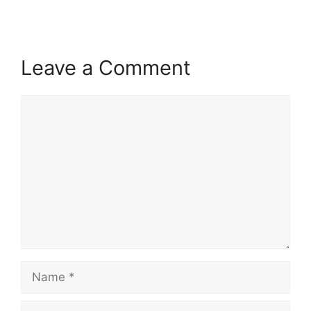
Leave a Comment
Comment
Name
Email